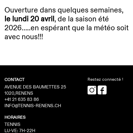
Ouverture dans quelques semaines,
le lundi 20 avril
, de la saison été
2026…..en espérant que la météo soit
avec nous!!!
Restez connecté !
CONTACT
AVENUE DES BAUMETTES 25
1020,RENENS
+41 21 635 83 86
INFO@TENNIS-RENENS.CH
HORAIRES
TENNIS
LU-VE: 7H-22H